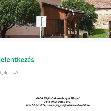
jelentkezés
 jelentkezés