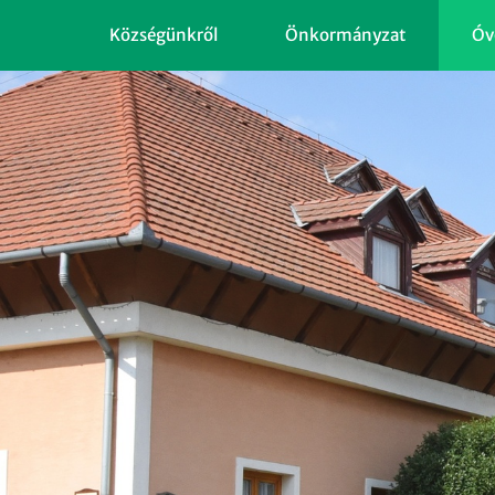
Községünkről
Önkormányzat
Óv