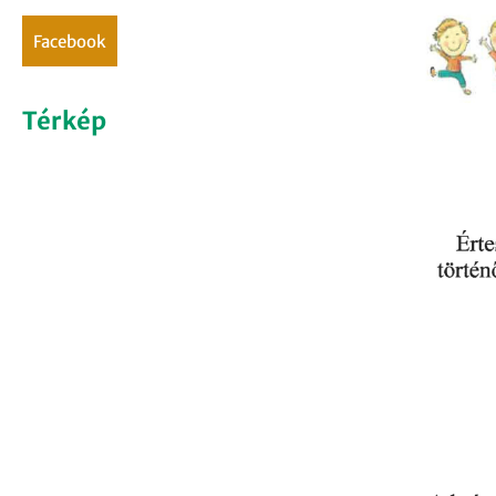
facebook
Térkép