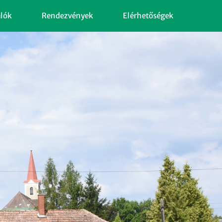
alók
Rendezvények
Elérhetőségek