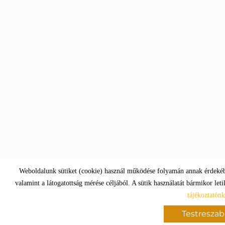
Weboldalunk sütiket (cookie) használ működése folyamán annak érdekéb
valamint a látogatottság mérése céljából. A sütik használatát bármikor leti
tájékoztatónk
Testreszab