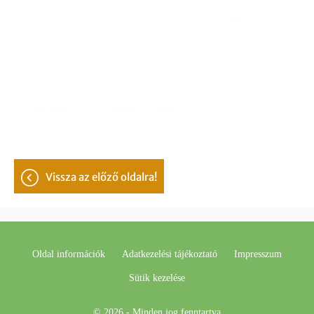
vissza az előző oldalra!
Oldal információk
Adatkezelési tájékoztató
Impresszum
Sütik kezelése
© 2026 - Minden jog fenntartva