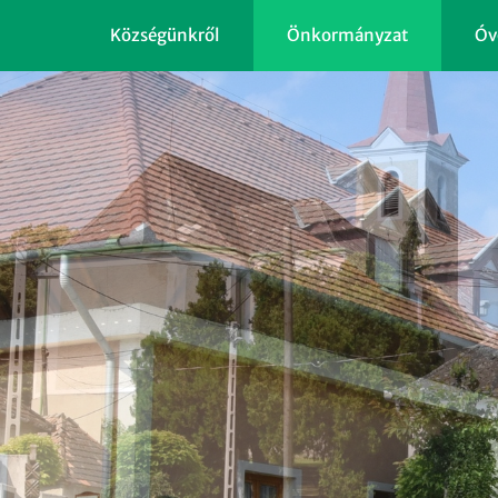
Községünkről
Önkormányzat
Óv