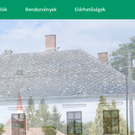
alók
Rendezvények
Elérhetőségek