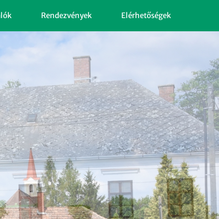
alók
Rendezvények
Elérhetőségek